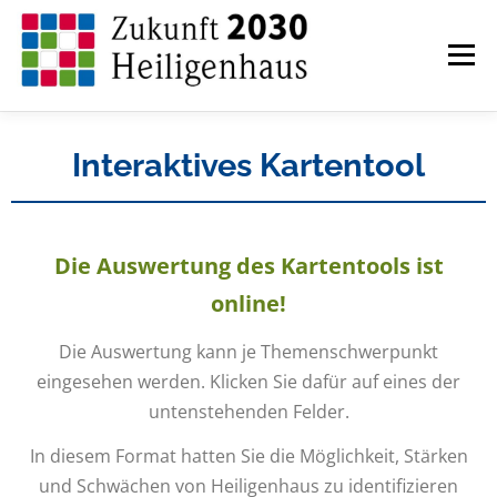
Zum
Inhalt
springen
Menü
Interaktives Kartentool
ZUKUNFT HEILIGENHAUS
AKTUELLES
Die Auswertung des Kartentools ist
MASSNAHMEN INNENSTADT
online!
Die Auswertung kann je Themenschwerpunkt
eingesehen werden. Klicken Sie dafür auf eines der
MASSNAHMEN NONNENBRUCH
untenstehenden Felder.
In diesem Format hatten Sie die Möglichkeit, Stärken
und Schwächen von Heiligenhaus zu identifizieren