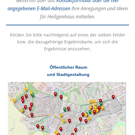
weiterhin über das
Kontaktformular oder die hier
angegebenen E-Mail-Adressen
Ihre Anregungen und Ideen
für Heiligenhaus mitteilen.
Klicken Sie bitte nachfolgend auf eines der sieben Felder
bzw. die dazugehörige Ergebniskarte, um sich die
Ergebnisse anzusehen.
Öffentlicher Raum
und Stadtgestaltung