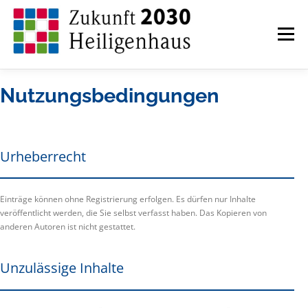
Zum
Inhalt
springen
Menü
Nutzungsbedingungen
ZUKUNFT HEILIGENHAUS
AKTUELLES
Urheberrecht
MASSNAHMEN INNENSTADT
Einträge können ohne Registrierung erfolgen. Es dürfen nur Inhalte
veröffentlicht werden, die Sie selbst verfasst haben. Das Kopieren von
anderen Autoren ist nicht gestattet.
MASSNAHMEN NONNENBRUCH
Unzulässige Inhalte