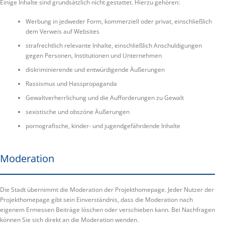
ISEKS FÜR HEILIGENHAUS
KONTAKT
Einige Inhalte sind grundsätzlich nicht gestattet. Hierzu gehören:
Werbung in jedweder Form, kommerziell oder privat, einschließlich
dem Verweis auf Websites
strafrechtlich relevante Inhalte, einschließlich Anschuldigungen
gegen Personen, Institutionen und Unternehmen
diskriminierende und entwürdigende Äußerungen
Rassismus und Hasspropaganda
Gewaltverherrlichung und die Aufforderungen zu Gewalt
sexistische und obszöne Äußerungen
pornografische, kinder- und jugendgefährdende Inhalte
Moderation
Die Stadt übernimmt die Moderation der Projekthomepage. Jeder Nutzer der
Projekthomepage gibt sein Einverständnis, dass die Moderation nach
eigenem Ermessen Beiträge löschen oder verschieben kann. Bei Nachfragen
können Sie sich direkt an die Moderation wenden.